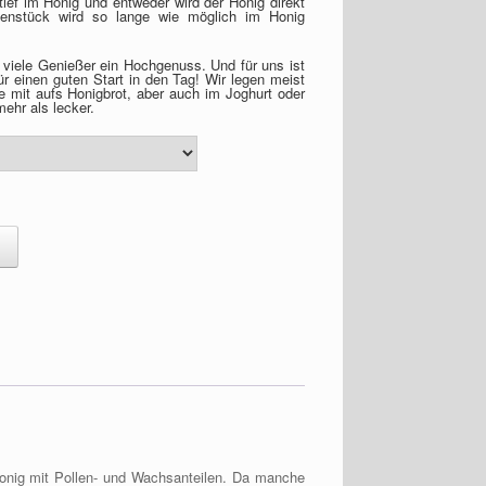
ief im Honig und entweder wird der Honig direkt
benstück wird so lange wie möglich im Honig
 viele Genießer ein Hochgenuss. Und für uns ist
ür einen guten Start in den Tag! Wir legen meist
e mit aufs Honigbrot, aber auch im Joghurt oder
ehr als lecker.
Honig mit Pollen- und Wachsanteilen. Da manche