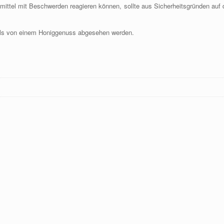
nsmittel mit Beschwerden reagieren können, sollte aus Sicherheitsgründen au
alls von einem Honiggenuss abgesehen werden.